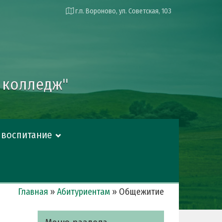
г.п. Вороново, ул. Советская, 103
 колледж"
и воспитание
Главная
»
Абитуриентам
»
Общежитие