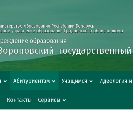
нистерство образования Республики Беларусь
авное управление образования Гродненского облисполкома
чреждение образования
Вороновский
государственный
я
Абитуриентам
Учащимся
Идеология 
Контакты
Сервисы