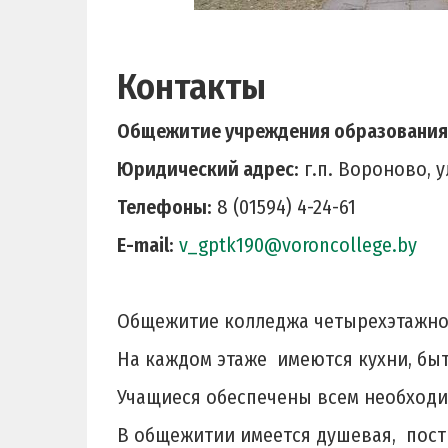
Контакты
Общежитие учреждения образования
Юридический адрес:
г.п. Вороново, ул
Телефоны:
8 (01594) 4-24-61
E-mail:
v_gptk190@voroncollege.by
Общежитие колледжа четырехэтажное,
На каждом этаже имеются кухни, б
Учащиеся обеспечены всем необходи
В общежитии имеется душевая, пос