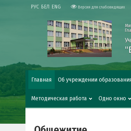
РУС
БЕЛ
ENG
Версия для слабовидящих
Ми
Гл
У
"
Главная
Об учреждении образовани
Методическая работа
Одно окно
Общежитие