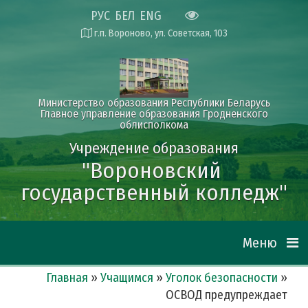
РУС
БЕЛ
ENG
г.п. Вороново, ул. Советская, 103
Министерство образования Республики Беларусь
Главное управление образования Гродненского
облисполкома
Учреждение образования
"
Вороновский
государственный колледж"
Меню
Главная
»
Учащимся
»
Уголок безопасности
»
ОСВОД предупреждает